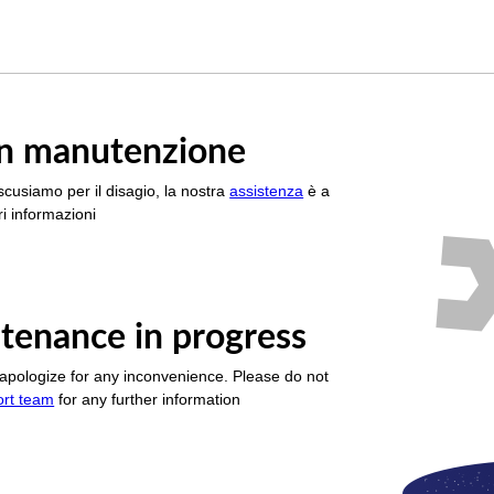
è in manutenzione
scusiamo per il disagio, la nostra
assistenza
è a
i informazioni
tenance in progress
apologize for any inconvenience. Please do not
ort team
for any further information