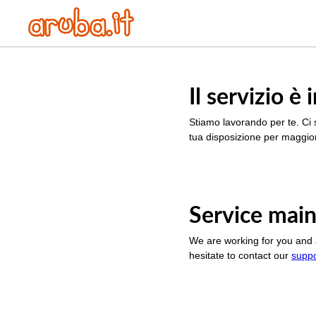
Il servizio 
Stiamo lavorando per te. Ci 
tua disposizione per maggior
Service main
We are working for you and 
hesitate to contact our
supp