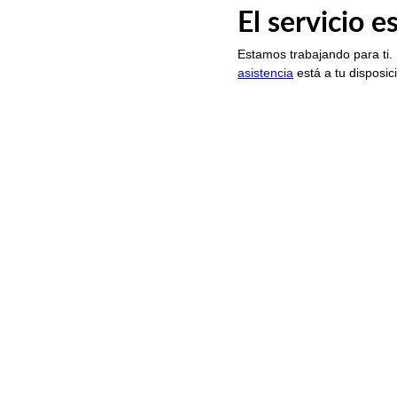
El servicio 
Estamos trabajando para ti.
asistencia
está a tu disposic