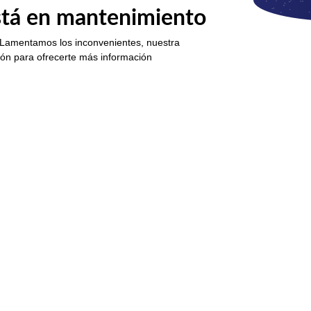
está en mantenimiento
 Lamentamos los inconvenientes, nuestra
ión para ofrecerte más información