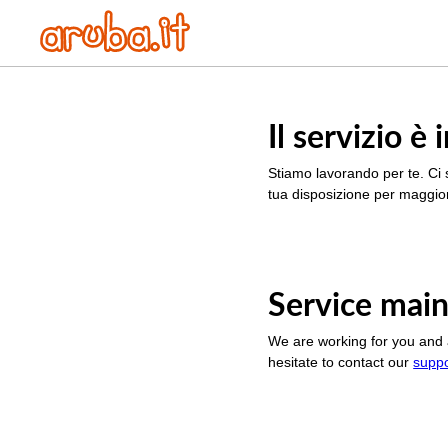
Il servizio 
Stiamo lavorando per te. Ci 
tua disposizione per maggior
Service main
We are working for you and 
hesitate to contact our
supp