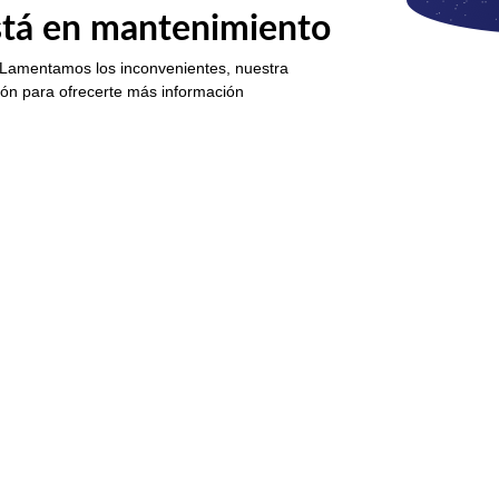
está en mantenimiento
 Lamentamos los inconvenientes, nuestra
ión para ofrecerte más información