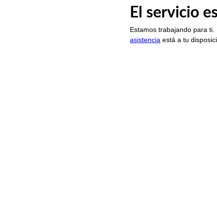
El servicio 
Estamos trabajando para ti.
asistencia
está a tu disposic