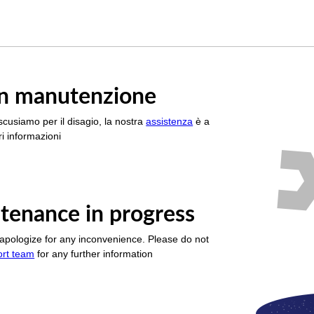
è in manutenzione
scusiamo per il disagio, la nostra
assistenza
è a
i informazioni
tenance in progress
apologize for any inconvenience. Please do not
ort team
for any further information